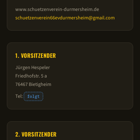
www.schuetzenverein-durmersheim.de
schuetzenverein66evdurmersheim@gmail.com
1. VORSITZENDER
Jürgen Hespeler
Friedhofstr. 5 a
76467 Bietigheim
Tel:
folgt
2. VORSITZENDER