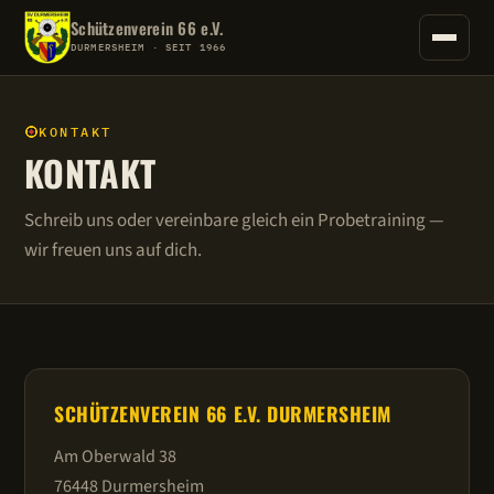
Schützenverein 66 e.V.
DURMERSHEIM · SEIT 1966
KONTAKT
KONTAKT
Schreib uns oder vereinbare gleich ein Probetraining —
wir freuen uns auf dich.
SCHÜTZENVEREIN 66 E.V. DURMERSHEIM
Am Oberwald 38
76448 Durmersheim