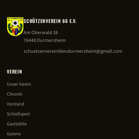
SCHÜTZENVEREIN 66 E.V.
Am Oberwald 38
76448 Durmersheim
schuetzenverein66evdurmersheim@gmail.com
VEREIN
Unser Verein
Chronik
Vorstand
Schießsport
Gaststätte
Galerie